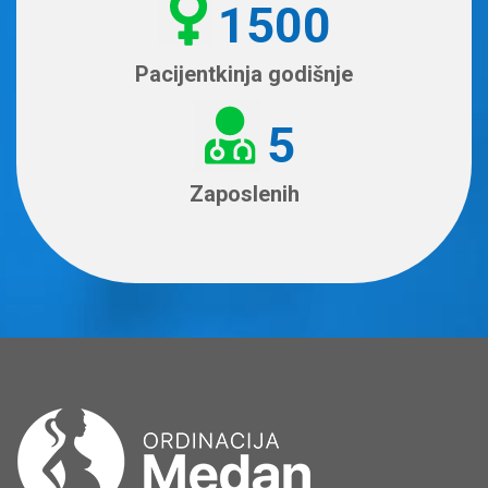
1500
Pacijentkinja godišnje
5
Zaposlenih