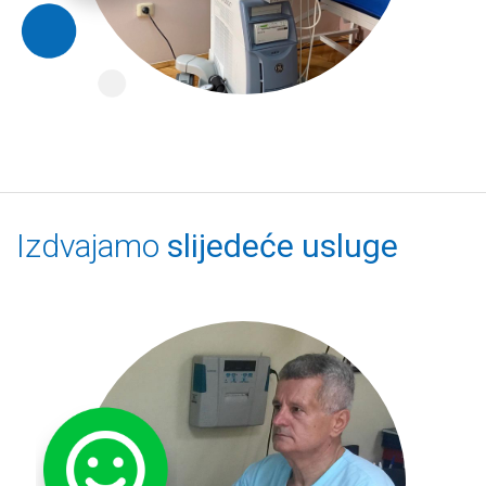
Izdvajamo
slijedeće usluge