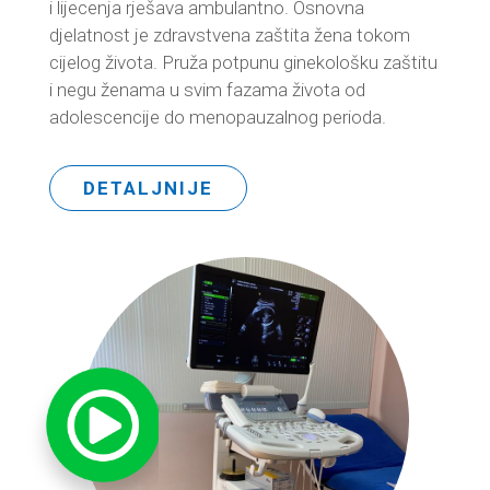
i lijecenja rješava ambulantno. Osnovna
djelatnost je zdravstvena zaštita žena tokom
cijelog života. Pruža potpunu ginekološku zaštitu
i negu ženama u svim fazama života od
adolescencije do menopauzalnog perioda.
DETALJNIJE