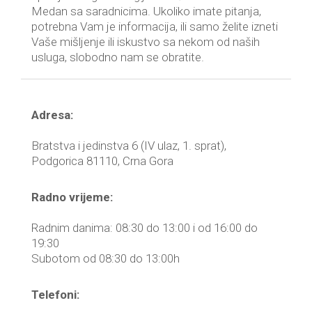
Medan sa saradnicima. Ukoliko imate pitanja,
potrebna Vam je informacija, ili samo želite izneti
Vaše mišljenje ili iskustvo sa nekom od naših
usluga, slobodno nam se obratite.
Adresa:
Bratstva i jedinstva 6 (IV ulaz, 1. sprat),
Podgorica 81110, Crna Gora
Radno vrijeme:
Radnim danima: 08:30 do 13:00 i od 16:00 do
19:30
Subotom od 08:30 do 13:00h
Telefoni: