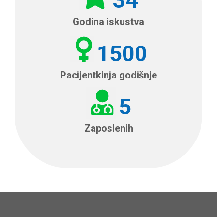
34
Godina iskustva
1500
Pacijentkinja godišnje
5
Zaposlenih