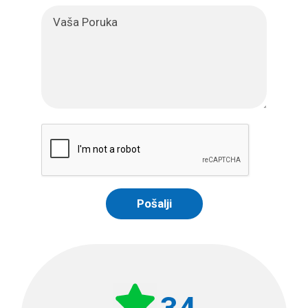
Pošalji