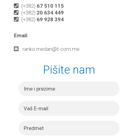
(+382)
67 510 115
(+382)
20 634 449
(+382)
69 928 394
Email:
ranko.medan@t-com.me
Pišite nam