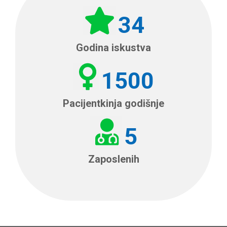
34
Godina iskustva
1500
Pacijentkinja godišnje
5
Zaposlenih