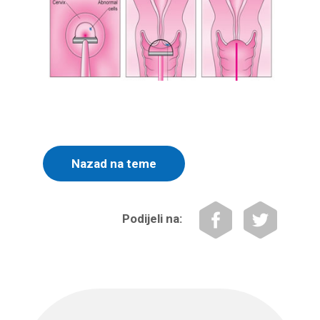
Nazad na teme
Podijeli na: